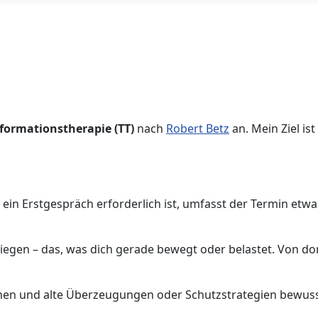
formationstherapie (TT)
nach
Robert Betz
an. Mein Ziel is
 ein Erstgespräch erforderlich ist, umfasst der Termin etwa 
gen – das, was dich gerade bewegt oder belastet. Von dort a
nnen und alte Überzeugungen oder Schutzstrategien bewu