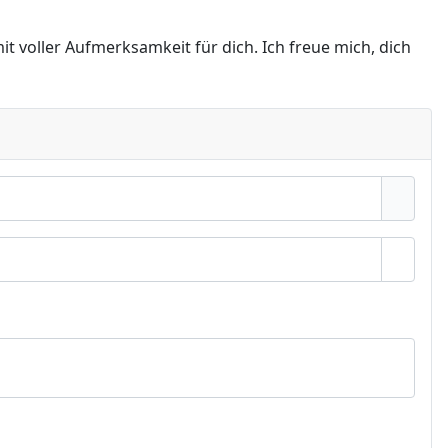
t voller Aufmerksamkeit für dich. Ich freue mich, dich
Passwo