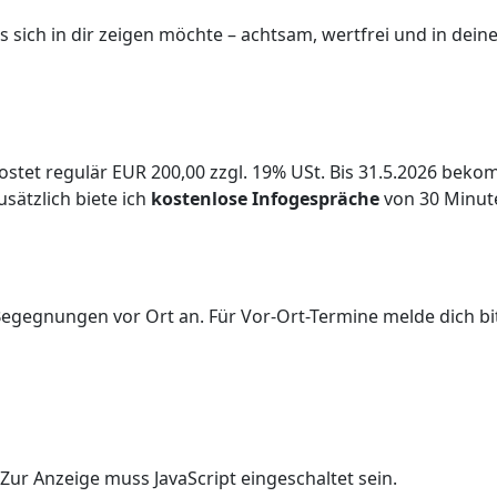
was sich in dir zeigen möchte – achtsam, wertfrei und in de
kostet regulär EUR 200,00 zzgl. 19% USt. Bis 31.5.2026 bek
usätzlich biete ich
kostenlose Infogespräche
von 30 Minute
egegnungen vor Ort an. Für Vor-Ort-Termine melde dich bitte
Zur Anzeige muss JavaScript eingeschaltet sein.