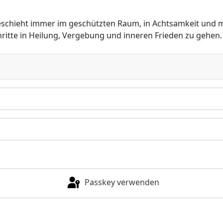
geschieht immer im geschützten Raum, in Achtsamkeit und mi
itte in Heilung, Vergebung und inneren Frieden zu gehen.
Passkey verwenden
Anmelden